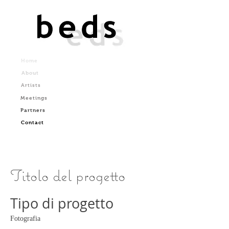
Home
About
Artists
Meetings
Partners
Contact
Titolo del progetto
Tipo di progetto
Fotografia